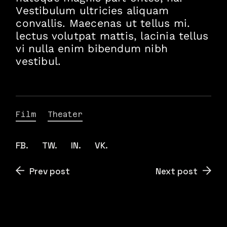
Vestibulum ultricies aliquam
convallis. Maecenas ut tellus mi.
lectus volutpat mattis, lacinia tellus
vi nulla enim bibendum nibh
vestibul.
Film
Theater
FB.
TW.
IN.
VK.
Prev post
Next post