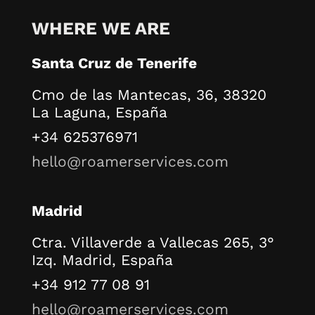
WHERE WE ARE
Santa Cruz de Tenerife
Cmo de las Mantecas, 36, 38320
La Laguna, España
+34 625376971
hello@roamerservices.com
Madrid
Ctra. Villaverde a Vallecas 265, 3°
Izq. Madrid, España
+34 912 77 08 91
hello@roamerservices.com