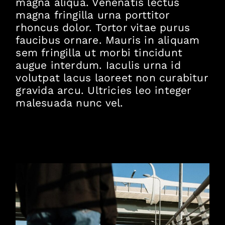
magna aliqua. Venenatis lectus
magna fringilla urna porttitor
rhoncus dolor. Tortor vitae purus
faucibus ornare. Mauris in aliquam
sem fringilla ut morbi tincidunt
augue interdum. Iaculis urna id
volutpat lacus laoreet non curabitur
gravida arcu. Ultricies leo integer
malesuada nunc vel.