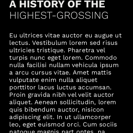
A HISTORY OF THE
HIGHEST-GROSSING
Eu ultrices vitae auctor eu augue ut
lectus. Vestibulum lorem sed risus
ultricies tristique. Pharetra vel
turpis nunc eget lorem. Commodo
nulla facilisi nullam vehicula ipsum
a arcu cursus vitae. Amet mattis
vulputate enim nulla aliquet
porttitor lacus luctus accumsan.
Proin gravida nibh vel velit auctor
aliquet. Aenean sollicitudin, lorem
quis bibendum auctor, nisicon
adipiscing elit. In ut ullamcorper
leo, eget euismod orci. Cum sociis
natoque magnis part ontes, na.