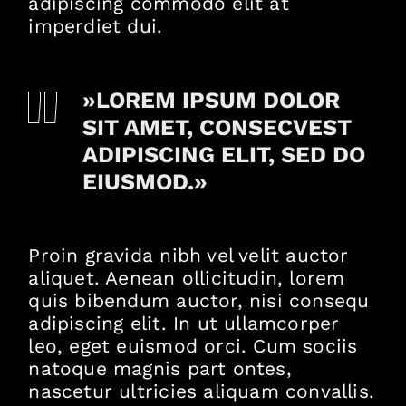
adipiscing commodo elit at
imperdiet dui.
»LOREM IPSUM DOLOR
SIT AMET, CONSECVEST
ADIPISCING ELIT, SED DO
EIUSMOD.»
Proin gravida nibh vel velit auctor
aliquet. Aenean ollicitudin, lorem
quis bibendum auctor, nisi consequ
adipiscing elit. In ut ullamcorper
leo, eget euismod orci. Cum sociis
natoque magnis part ontes,
nascetur ultricies aliquam convallis.